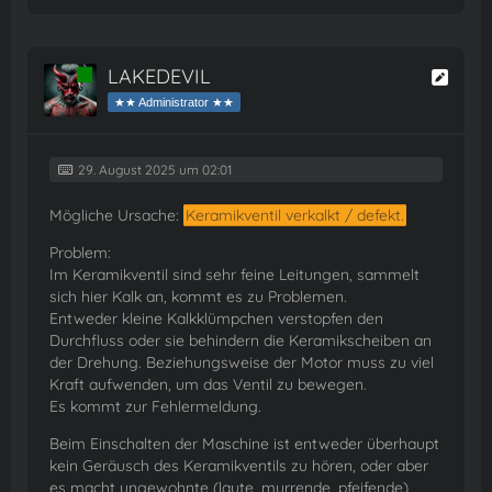
LAKEDEVIL
Online
★★ Administrator ★★
29. August 2025 um 02:01
Mögliche Ursache:
Keramikventil verkalkt / defekt.
Problem:
Im Keramikventil sind sehr feine Leitungen, sammelt
sich hier Kalk an, kommt es zu Problemen.
Entweder kleine Kalkklümpchen verstopfen den
Durchfluss oder sie behindern die Keramikscheiben an
der Drehung. Beziehungsweise der Motor muss zu viel
Kraft aufwenden, um das Ventil zu bewegen.
Es kommt zur Fehlermeldung.
Beim Einschalten der Maschine ist entweder überhaupt
kein Geräusch des Keramikventils zu hören, oder aber
es macht ungewohnte (laute, murrende, pfeifende)