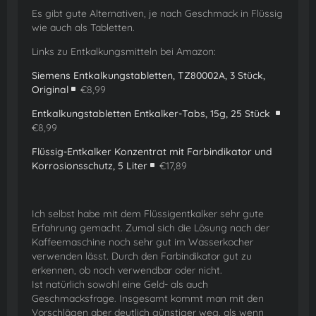
Es gibt gute Alternativen, je nach Geschmack in Flüssig
wie auch als Tabletten.
Links zu Entkalkungsmitteln bei Amazon:
Siemens Entkalkungstabletten, TZ80002A, 3 Stück,
Original
€8,99
Entkalkungstabletten Entkalker-Tabs, 15g, 25 Stück
€8,99
Flüssig-Entkalker Konzentrat mit Farbindikator und
Korrosionsschutz, 5 Liter
€17,89
Ich selbst habe mit dem Flüssigentkalker sehr gute
Erfahrung gemacht. Zumal sich die Lösung nach der
Kaffeemaschine noch sehr gut im Wasserkocher
verwenden lässt. Durch den Farbindikator gut zu
erkennen, ob noch verwendbar oder nicht.
Ist natürlich sowohl eine Geld- als auch
Geschmacksfrage. Insgesamt kommt man mit den
Vorschlägen aber deutlich günstiger weg, als wenn