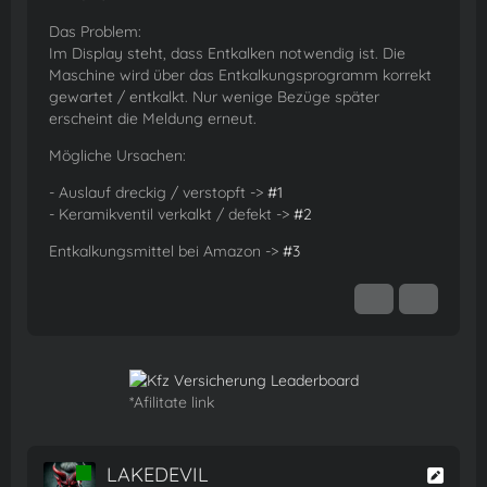
Das Problem:
Im Display steht, dass Entkalken notwendig ist. Die
Maschine wird über das Entkalkungsprogramm korrekt
gewartet / entkalkt. Nur wenige Bezüge später
erscheint die Meldung erneut.
Mögliche Ursachen:
- Auslauf dreckig / verstopft ->
#1
- Keramikventil verkalkt / defekt ->
#2
Entkalkungsmittel bei Amazon ->
#3
*Afilitate link
LAKEDEVIL
Online