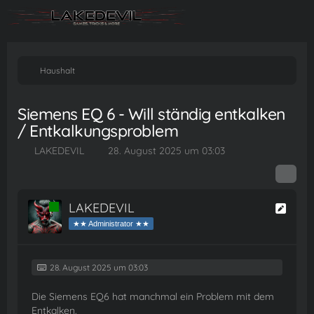
Haushalt
Siemens EQ 6 - Will ständig entkalken
/ Entkalkungsproblem
LAKEDEVIL
28. August 2025 um 03:03
LAKEDEVIL
Online
★★ Administrator ★★
28. August 2025 um 03:03
Die Siemens EQ6 hat manchmal ein Problem mit dem
Entkalken.