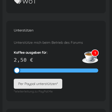
WoT
Unterstützen
Unterstütze mich beim Betrieb des Forums
Kaffee ausgeben für:
1
2,50 €
Per Paypal unterstützen*
*Weiterleitung zu PayPal.Me