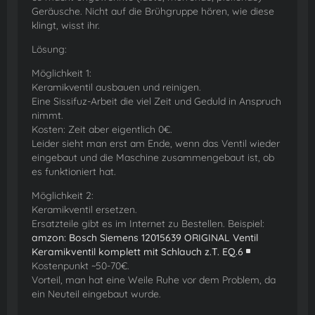
Geräusche. Nicht auf die Brühgruppe hören, wie diese
klingt, wisst ihr.
Lösung:
Möglichkeit 1:
Keramikventil ausbauen und reinigen.
Eine Sissifuz-Arbeit die viel Zeit und Geduld in Anspruch
nimmt.
Kosten: Zeit aber eigentlich 0€.
Leider sieht man erst am Ende, wenn das Ventil wieder
eingebaut und die Maschine zusammengebaut ist, ob
es funktioniert hat.
Möglichkeit 2:
Keramikventil ersetzen.
Ersatzteile gibt es im Internet zu Bestellen. Beispiel:
amzon: Bosch Siemens 12015639 ORIGINAL Ventil
Keramikventil komplett mit Schlauch z.T. EQ.6
Kostenpunkt ~50-70€.
Vorteil, man hat eine Weile Ruhe vor dem Problem, da
ein Neuteil eingebaut wurde.