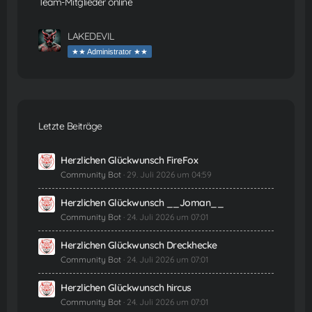
Team-Mitglieder online
LAKEDEVIL
★★ Administrator ★★
Letzte Beiträge
Herzlichen Glückwunsch FireFox
Community Bot
29. Juli 2026 um 04:59
Herzlichen Glückwunsch __Joman__
Community Bot
24. Juli 2026 um 07:01
Herzlichen Glückwunsch Dreckhecke
Community Bot
24. Juli 2026 um 07:01
Herzlichen Glückwunsch hircus
Community Bot
24. Juli 2026 um 07:01