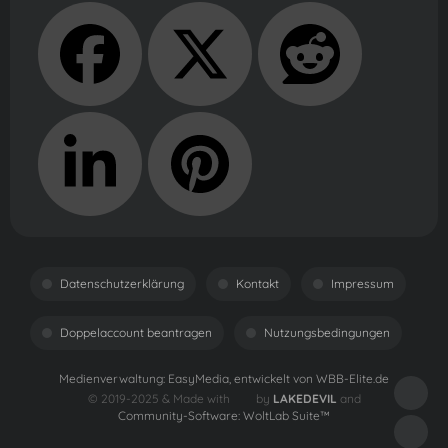
Datenschutzerklärung
Kontakt
Impressum
Doppelaccount beantragen
Nutzungsbedingungen
Medienverwaltung:
EasyMedia
, entwickelt von
WBB-Elite.de
© 2019-2025 & Made with
by
LAKEDEVIL
and
Community-Software:
WoltLab Suite™