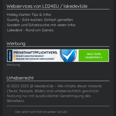
Webservices von LD24.EU / lakedevil.de
Hobby-Garten Tips & Infos
Gustify - Echt kochen. Einfach genießen
Sondeln und Schatzsuche mit vielen Infos
Lakedevil - Rund um Games
Werbung
Werbung
Urheberrecht
© 2022-2025 @ lakedevil.de – Alle Inhalte dieser Website
(Texte, Rezepte, Bilder) sind urheberrechtlich geschützt.
Nutzung nur mit ausdrücklicher Genehmigung des
Betreibers.
Wer jetzt nicht teilt ist selber Schuld: