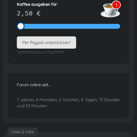
Kaffee ausgeben für:
1
2,50 €
Per Paypal unterstützen*
*Weiterleitung zu PayPal.Me
Forum online seit...
7 Jahren, 4 Monaten, 2 Wochen, 6 Tagen, 13 Stunden
und 53 Minuten
Links & Infos